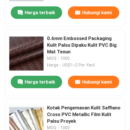
Harga terbaik
Hubungi kami
0.6mm Embossed Packaging
Kulit Palsu Dipaku Kulit PVC Big
Mat Tenun
MOQ：1000
Harga：US$1~2 Per Yard
Harga terbaik
Hubungi kami
Rumah
Kotak Pengemasan Kulit Saffiano
Produk
Cross PVC Metallic Film Kulit
Palsu Proyek
Tentang kita
MOQ：1000