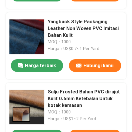
Yangbuck Style Packaging
Leather Non Woven PVC Imitasi
Bahan Kulit
MOQ：1000
Harga：US$0.7~1 Per Yard
Harga terbaik
Hubungi kami
Salju Frosted Bahan PVC dirajut
Kulit 0.6mm Ketebalan Untuk
kotak kemasan
MOQ：1000
Harga：US$1~2 Per Yard