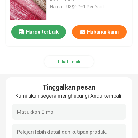
Harga：US$0.7~1 Per Yard
Baju kemasan
Harga terbaik
Hubungi kami
Kain kulit silikon
Kain kulit
Lihat Lebih
Tinggalkan pesan
Kami akan segera menghubungi Anda kembali!