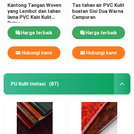
Kantong Tangan Woven
Tas tahan air PVC Kulit
yang Lembut dan tahan
buatan Sisi Dua Warna
lama PVC Kain Kulit
Campuran
Palsu
Harga terbaik
Harga terbaik
Hubungi kami
Hubungi kami
PU Kulit Imitasi
(87)