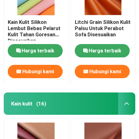
Kain Kulit Silikon
Litchi Grain Silikon Kulit
Lembut Bebas Pelarut
Palsu Untuk Perabot
Kulit Tahan Goresan
Sofa Disesuaikan
Disesuaikan
Harga terbaik
Harga terbaik
Hubungi kami
Hubungi kami
Kain kulit
(16)