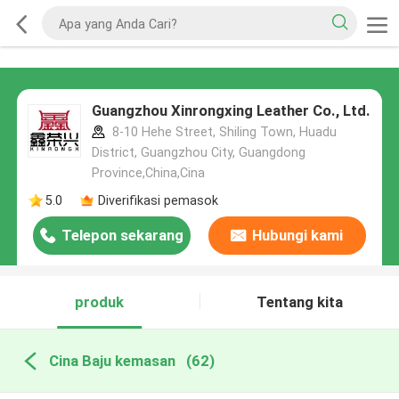
Guangzhou Xinrongxing Leather Co., Ltd.
8-10 Hehe Street, Shiling Town, Huadu
District, Guangzhou City, Guangdong
Province,China,Cina
5.0
Diverifikasi pemasok
Telepon sekarang
Hubungi kami
produk
Tentang kita
Cina Baju kemasan
(62)