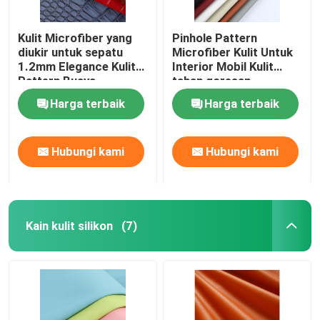
Kulit Microfiber yang
Pinhole Pattern
diukir untuk sepatu
Microfiber Kulit Untuk
1.2mm Elegance Kulit
Interior Mobil Kulit
Pattern Buaya
tahan goresan
Harga terbaik
Harga terbaik
Hubungi kami
Hubungi kami
Kain kulit silikon
(7)