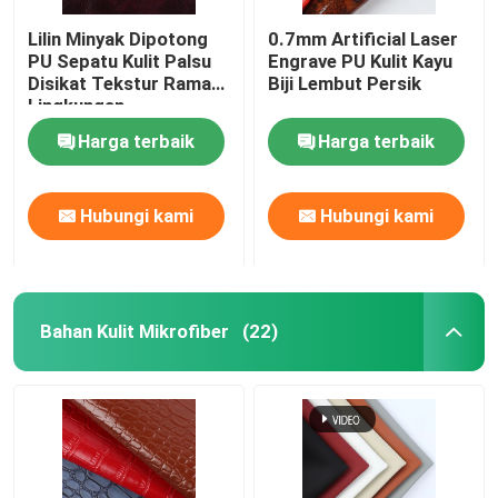
Lilin Minyak Dipotong
0.7mm Artificial Laser
PU Sepatu Kulit Palsu
Engrave PU Kulit Kayu
Disikat Tekstur Ramah
Biji Lembut Persik
Lingkungan
Harga terbaik
Harga terbaik
Hubungi kami
Hubungi kami
Bahan Kulit Mikrofiber
(22)