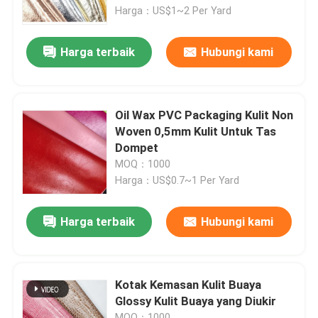
Harga：US$1~2 Per Yard
Wisata pabrik
Harga terbaik
Hubungi kami
Kontrol kualitas
Oil Wax PVC Packaging Kulit Non
Hubungi kami
Woven 0,5mm Kulit Untuk Tas
Dompet
MOQ：1000
Quote request suatu
Harga：US$0.7~1 Per Yard
Kulit palsu PVC
Harga terbaik
Hubungi kami
PU Kulit Imitasi
Kotak Kemasan Kulit Buaya
Glossy Kulit Buaya yang Diukir
Bahan Kulit Mikrofiber
MOQ：1000