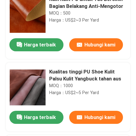
Bagian Belakang Anti-Mengotor
MOQ：500
Harga：US$2~3 Per Yard
Harga terbaik
Hubungi kami
Kualitas tinggi PU Shoe Kulit
Palsu Kulit Yangbuck tahan aus
MOQ：1000
Harga：US$2~5 Per Yard
Harga terbaik
Hubungi kami