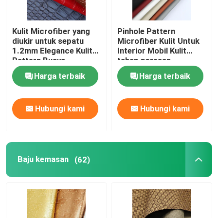
Kulit Microfiber yang
Pinhole Pattern
diukir untuk sepatu
Microfiber Kulit Untuk
1.2mm Elegance Kulit
Interior Mobil Kulit
Pattern Buaya
tahan goresan
Harga terbaik
Harga terbaik
Hubungi kami
Hubungi kami
Baju kemasan
(62)