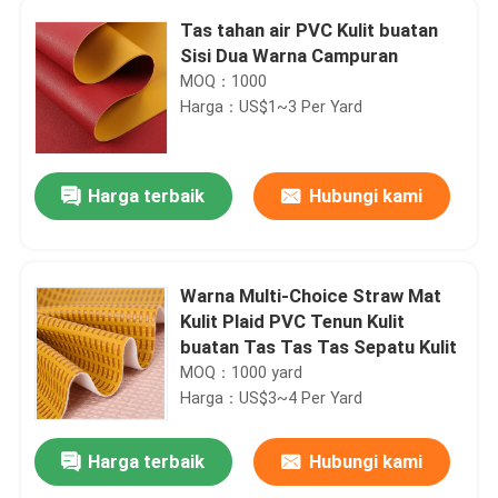
Tas tahan air PVC Kulit buatan
Sisi Dua Warna Campuran
MOQ：1000
Harga：US$1~3 Per Yard
Harga terbaik
Hubungi kami
Warna Multi-Choice Straw Mat
Kulit Plaid PVC Tenun Kulit
buatan Tas Tas Tas Sepatu Kulit
MOQ：1000 yard
Harga：US$3~4 Per Yard
Harga terbaik
Hubungi kami