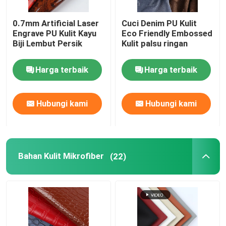
0.7mm Artificial Laser
Cuci Denim PU Kulit
Engrave PU Kulit Kayu
Eco Friendly Embossed
Biji Lembut Persik
Kulit palsu ringan
Harga terbaik
Harga terbaik
Hubungi kami
Hubungi kami
Bahan Kulit Mikrofiber
(22)