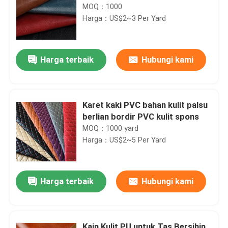
MOQ：1000
Harga：US$2~3 Per Yard
Harga terbaik
Hubungi kami
Karet kaki PVC bahan kulit palsu
berlian bordir PVC kulit spons
MOQ：1000 yard
Harga：US$2~5 Per Yard
Harga terbaik
Hubungi kami
Kain Kulit PU untuk Tas Bersihin