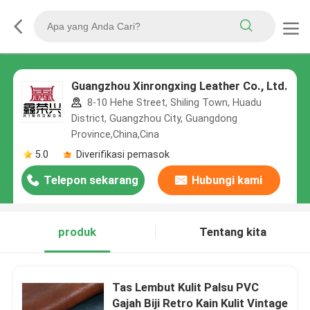
Guangzhou Xinrongxing Leather Co., Ltd.
8-10 Hehe Street, Shiling Town, Huadu
District, Guangzhou City, Guangdong
Province,China,Cina
5.0
Diverifikasi pemasok
Telepon sekarang
Hubungi kami
produk
Tentang kita
Tas Lembut Kulit Palsu PVC
Gajah Biji Retro Kain Kulit Vintage