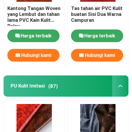
Kantong Tangan Woven
Tas tahan air PVC Kulit
yang Lembut dan tahan
buatan Sisi Dua Warna
lama PVC Kain Kulit
Campuran
Palsu
Harga terbaik
Harga terbaik
Hubungi kami
Hubungi kami
PU Kulit Imitasi
(87)