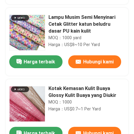
Lampu Musim Semi Menyinari
Cetak Glitter katun beludru
dasar PU kain kulit
MOQ：1000 yard
Harga：US$8~10 Per Yard
Harga terbaik
Hubungi kami
Kotak Kemasan Kulit Buaya
Rumah
Glossy Kulit Buaya yang Diukir
MOQ：1000
Harga：US$0.7~1 Per Yard
Produk
Tentang kita
Harga terbaik
Hubungi kami