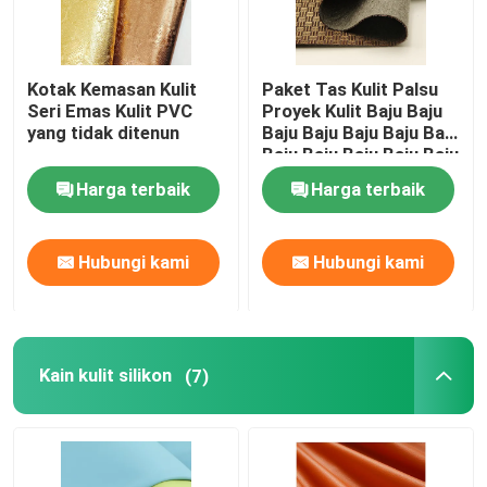
Kotak Kemasan Kulit
Paket Tas Kulit Palsu
Seri Emas Kulit PVC
Proyek Kulit Baju Baju
yang tidak ditenun
Baju Baju Baju Baju Baju
Baju Baju Baju Baju Baju
Baju Baju Baju
Harga terbaik
Harga terbaik
Hubungi kami
Hubungi kami
Kain kulit silikon
(7)