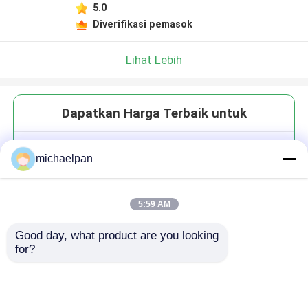
5.0
Diverifikasi pemasok
Lihat Lebih
Dapatkan Harga Terbaik untuk
Sepatu Militer Premium
michaelpan
Mikrofiber Kulit Sintetis
Disesuaikan Ringan
5:59 AM
Good day, what product are you looking 
for?
Terus