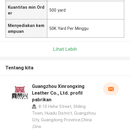
Kuantitas min Ord
500 yard
er
Menyediakan kem
50K Yard Per Minggu
ampuan
Lihat Lebih
Tentang kita
Guangzhou Xinrongxing
Leather Co., Ltd. profil
pabrikan
8-10 Hehe Street, Shiling
Town, Huadu District, Guangzhou
City, Guangdong Province,China
,Cina