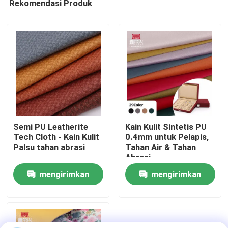
Rekomendasi Produk
Semi PU Leatherite
Kain Kulit Sintetis PU
Tech Cloth - Kain Kulit
0.4mm untuk Pelapis,
Palsu tahan abrasi
Tahan Air & Tahan
Abrasi
Rumah
mengirimkan
mengirimkan
Produk
permintaan
permintaan
Tentang kita