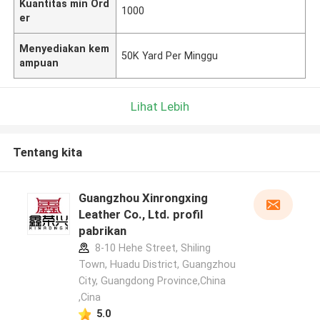
Kuantitas min Ord
1000
er
Menyediakan kem
50K Yard Per Minggu
ampuan
Lihat Lebih
Tentang kita
Guangzhou Xinrongxing
Leather Co., Ltd. profil
pabrikan
8-10 Hehe Street, Shiling
Town, Huadu District, Guangzhou
City, Guangdong Province,China
,Cina
5.0