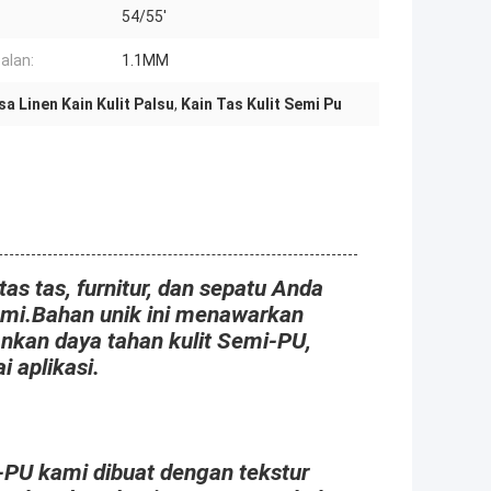
54/55'
alan:
1.1MM
sa Linen Kain Kulit Palsu
,
Kain Tas Kulit Semi Pu
as tas, furnitur, dan sepatu Anda
ami.Bahan unik ini menawarkan
nkan daya tahan kulit Semi-PU,
i aplikasi.
-PU kami dibuat dengan tekstur