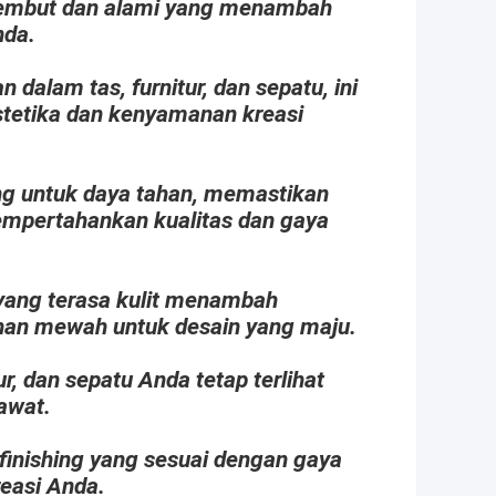
 lembut dan alami yang menambah
nda.
 dalam tas, furnitur, dan sepatu, ini
tetika dan kenyamanan kreasi
ang untuk daya tahan, memastikan
mempertahankan kualitas dan gaya
 yang terasa kulit menambah
ihan mewah untuk desain yang maju.
ur, dan sepatu Anda tetap terlihat
awat.
 finishing yang sesuai dengan gaya
reasi Anda.