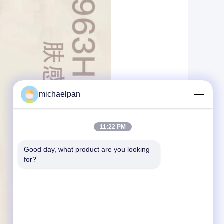
michaelpan
11:22 PM
Good day, what product are you looking 
for?