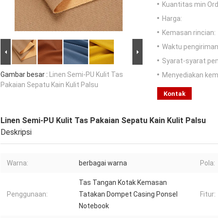
Kuantitas min Ord
Harga:
Kemasan rincian:
Waktu pengiriman
Syarat-syarat pe
Gambar besar :
Linen Semi-PU Kulit Tas
Menyediakan ke
Pakaian Sepatu Kain Kulit Palsu
Kontak
Linen Semi-PU Kulit Tas Pakaian Sepatu Kain Kulit Palsu
Deskripsi
Warna:
berbagai warna
Pola:
Tas Tangan Kotak Kemasan
Penggunaan:
Tatakan Dompet Casing Ponsel
Fitur:
Notebook