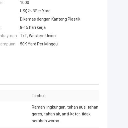
er:
1000
US$2~3Per Yard
Dikemas dengan Kantong Plastik
:
8-15 hari kerja
mbayaran:
T/T, Western Union
mampuan:
50K Yard Per Minggu
Timbul
Ramah lingkungan, tahan aus, tahan
gores, tahan air, anti-kotor, tidak
berubah warna.