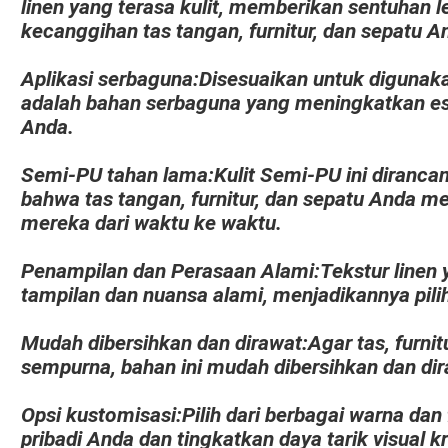
linen yang terasa kulit, memberikan sentuhan
kecanggihan tas tangan, furnitur, dan sepatu A
Aplikasi serbaguna:
Disesuaikan untuk digunakan
adalah bahan serbaguna yang meningkatkan es
Anda.
Semi-PU tahan lama:
Kulit Semi-PU ini diranc
bahwa tas tangan, furnitur, dan sepatu Anda 
mereka dari waktu ke waktu.
Penampilan dan Perasaan Alami:
Tekstur linen
tampilan dan nuansa alami, menjadikannya pil
Mudah dibersihkan dan dirawat:
Agar tas, furnit
sempurna, bahan ini mudah dibersihkan dan dir
Opsi kustomisasi:
Pilih dari berbagai warna dan
pribadi Anda dan tingkatkan daya tarik visual k