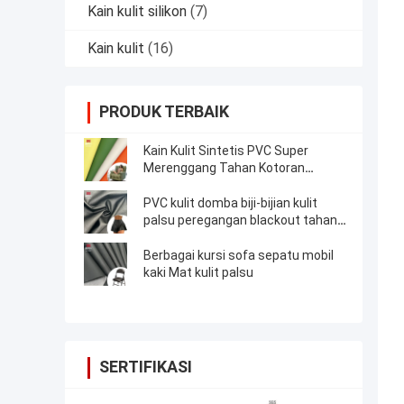
Kain kulit silikon
(7)
Kain kulit
(16)
PRODUK TERBAIK
Kain Kulit Sintetis PVC Super
Merenggang Tahan Kotoran
Berbutir Polos
PVC kulit domba biji-bijian kulit
palsu peregangan blackout tahan
air
Berbagai kursi sofa sepatu mobil
kaki Mat kulit palsu
SERTIFIKASI