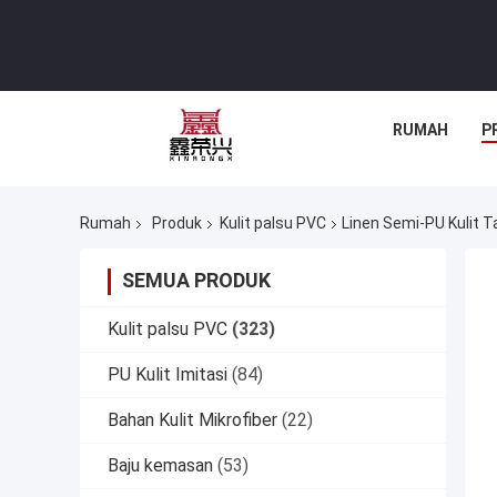
RUMAH
P
Rumah
Produk
Kulit palsu PVC
Linen Semi-PU Kulit T
SEMUA PRODUK
Kulit palsu PVC
(323)
PU Kulit Imitasi
(84)
Bahan Kulit Mikrofiber
(22)
Baju kemasan
(53)