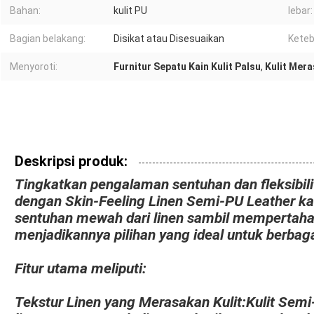
Bahan:
kulit PU
lebar:
Bagian belakang:
Disikat atau Disesuaikan
Keteb
Menyoroti:
Furnitur Sepatu Kain Kulit Palsu
,
Kulit Mera
Deskripsi produk:
Tingkatkan pengalaman sentuhan dan fleksibilit
dengan Skin-Feeling Linen Semi-PU Leather k
sentuhan mewah dari linen sambil mempertaha
menjadikannya pilihan yang ideal untuk berbaga
Fitur utama meliputi:
Tekstur Linen yang Merasakan Kulit:
Kulit Semi