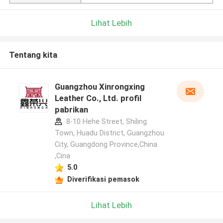
Lihat Lebih
Tentang kita
Guangzhou Xinrongxing
Leather Co., Ltd. profil
pabrikan
8-10 Hehe Street, Shiling
Town, Huadu District, Guangzhou
City, Guangdong Province,China
,Cina
5.0
Diverifikasi pemasok
Lihat Lebih