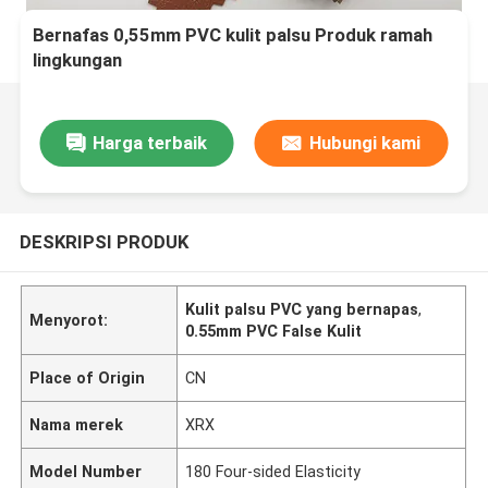
Bernafas 0,55mm PVC kulit palsu Produk ramah
lingkungan
Harga terbaik
Hubungi kami
DESKRIPSI PRODUK
Kulit palsu PVC yang bernapas
,
Menyorot:
0.55mm PVC False Kulit
Place of Origin
CN
Nama merek
XRX
Model Number
180 Four-sided Elasticity