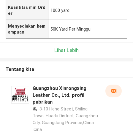
Kuantitas min Ord
1000 yard
er
Menyediakan kem
50K Yard Per Minggu
ampuan
Lihat Lebih
Tentang kita
Guangzhou Xinrongxing
Leather Co., Ltd. profil
pabrikan
8-10 Hehe Street, Shiling
Town, Huadu District, Guangzhou
City, Guangdong Province,China
,Cina