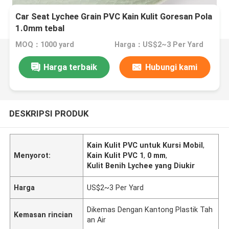
Car Seat Lychee Grain PVC Kain Kulit Goresan Pola
1.0mm tebal
MOQ：1000 yard
Harga：US$2~3 Per Yard
Harga terbaik
Hubungi kami
DESKRIPSI PRODUK
Kain Kulit PVC untuk Kursi Mobil
,
Menyorot:
Kain Kulit PVC 1
,
0 mm
,
Kulit Benih Lychee yang Diukir
Harga
US$2~3 Per Yard
Dikemas Dengan Kantong Plastik Tah
Kemasan rincian
an Air