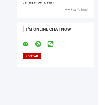
perjanjian pembelian.
—— Eya Petrost
I 'M ONLINE CHAT NOW