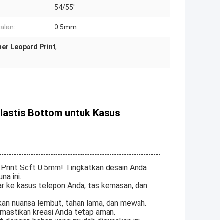
54/55'
alan:
0.5mm
her Leopard Print
,
Elastis Bottom untuk Kasus
 Print Soft 0.5mm! Tingkatkan desain Anda
a ini.
ar ke kasus telepon Anda, tas kemasan, dan
ikan nuansa lembut, tahan lama, dan mewah.
emastikan kreasi Anda tetap aman.