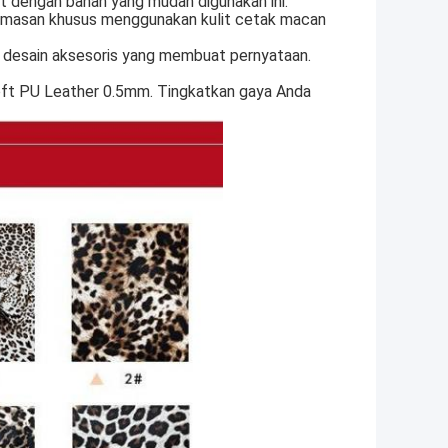
t dengan bahan yang mudah digunakan ini.
 kemasan khusus menggunakan kulit cetak macan
- desain aksesoris yang membuat pernyataan.
oft PU Leather 0.5mm. Tingkatkan gaya Anda