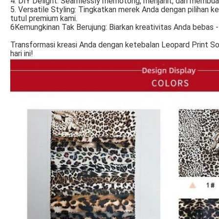
4. DIY Delight: Seamlessly memotong, menjahit, dan membua
5. Versatile Styling: Tingkatkan merek Anda dengan pilihan
tutul premium kami.
6Kemungkinan Tak Berujung: Biarkan kreativitas Anda bebas 
Transformasi kreasi Anda dengan ketebalan Leopard Print S
hari ini!