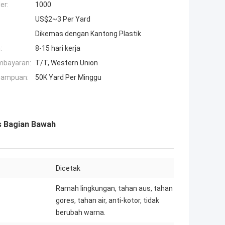
er:
1000
US$2~3 Per Yard
Dikemas dengan Kantong Plastik
:
8-15 hari kerja
mbayaran:
T/T, Western Union
mampuan:
50K Yard Per Minggu
s Bagian Bawah
Dicetak
Ramah lingkungan, tahan aus, tahan
gores, tahan air, anti-kotor, tidak
berubah warna.