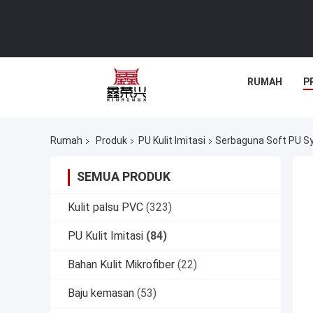
RUMAH
P
Rumah
Produk
PU Kulit Imitasi
Serbaguna Soft PU Sy
SEMUA PRODUK
Kulit palsu PVC
(323)
PU Kulit Imitasi
(84)
Bahan Kulit Mikrofiber
(22)
Baju kemasan
(53)