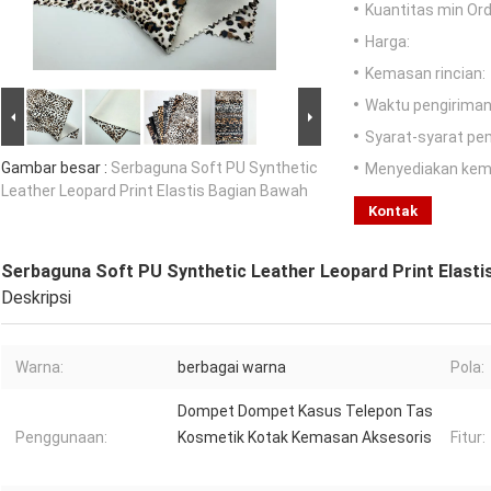
Kuantitas min Ord
Harga:
Kemasan rincian:
Waktu pengiriman
Syarat-syarat pe
Gambar besar :
Serbaguna Soft PU Synthetic
Menyediakan ke
Leather Leopard Print Elastis Bagian Bawah
Kontak
Serbaguna Soft PU Synthetic Leather Leopard Print Elasti
Deskripsi
Warna:
berbagai warna
Pola:
Dompet Dompet Kasus Telepon Tas
Penggunaan:
Kosmetik Kotak Kemasan Aksesoris
Fitur: