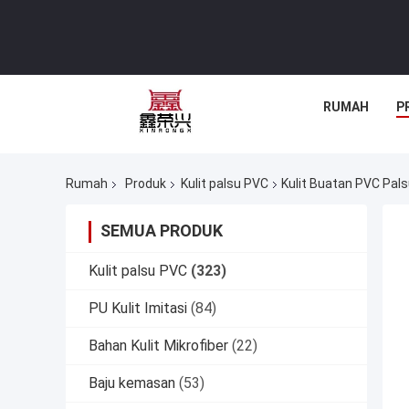
RUMAH
P
Rumah
Produk
Kulit palsu PVC
Kulit Buatan PVC Palsu
SEMUA PRODUK
Kulit palsu PVC
(323)
PU Kulit Imitasi
(84)
Bahan Kulit Mikrofiber
(22)
Baju kemasan
(53)