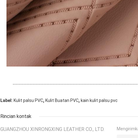
,
,
Label:
Kulit palsu PVC
Kulit Buatan PVC
kain kulit palsu pvc
Rincian kontak
GUANGZHOU XINRONGXING LEATHER CO., LTD.
Mengirimk