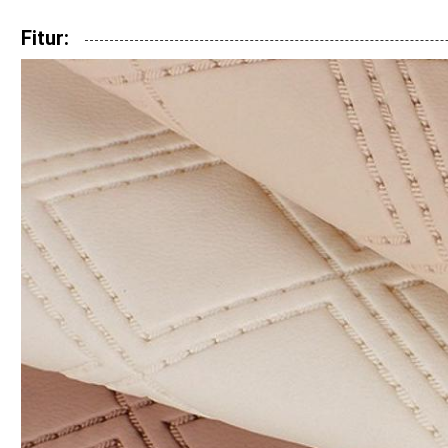
Fitur: