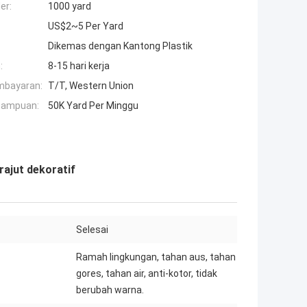
er:
1000 yard
US$2~5 Per Yard
Dikemas dengan Kantong Plastik
:
8-15 hari kerja
mbayaran:
T/T, Western Union
mampuan:
50K Yard Per Minggu
irajut dekoratif
Selesai
Ramah lingkungan, tahan aus, tahan
gores, tahan air, anti-kotor, tidak
berubah warna.