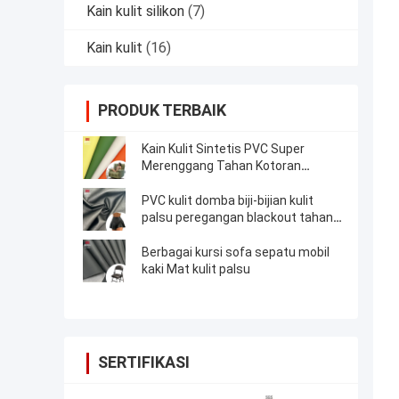
Kain kulit silikon
(7)
Kain kulit
(16)
PRODUK TERBAIK
Kain Kulit Sintetis PVC Super
Merenggang Tahan Kotoran
Berbutir Polos
PVC kulit domba biji-bijian kulit
palsu peregangan blackout tahan
air
Berbagai kursi sofa sepatu mobil
kaki Mat kulit palsu
SERTIFIKASI