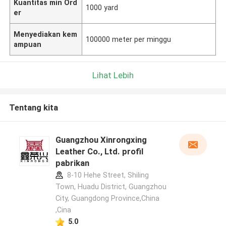
Kuantitas min Ord
1000 yard
er
Menyediakan kem
100000 meter per minggu
ampuan
Lihat Lebih
Tentang kita
Guangzhou Xinrongxing
Leather Co., Ltd. profil
pabrikan
8-10 Hehe Street, Shiling
Town, Huadu District, Guangzhou
City, Guangdong Province,China
,Cina
5.0