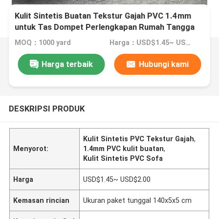
Kulit Sintetis Buatan Tekstur Gajah PVC 1.4mm
untuk Tas Dompet Perlengkapan Rumah Tangga
Sofa Bahan Kulit Imitasi
MOQ：1000 yard
Harga：USD$1.45~ USD$2.00
Harga terbaik
Hubungi kami
DESKRIPSI PRODUK
Kulit Sintetis PVC Tekstur Gajah
,
Menyorot:
1.4mm PVC kulit buatan
,
Kulit Sintetis PVC Sofa
Harga
USD$1.45~ USD$2.00
Kemasan rincian
Ukuran paket tunggal 140x5x5 cm