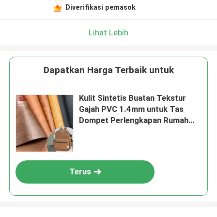
Diverifikasi pemasok
Lihat Lebih
Dapatkan Harga Terbaik untuk
Kulit Sintetis Buatan Tekstur
Gajah PVC 1.4mm untuk Tas
Dompet Perlengkapan Rumah
Tangga Sofa Bahan Kulit Imitasi
Terus