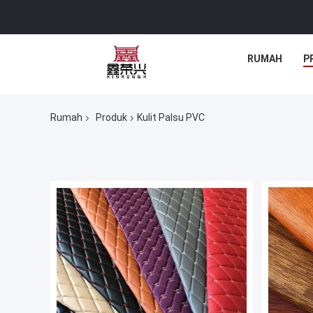
RUMAH
P
Rumah
Produk
Kulit Palsu PVC