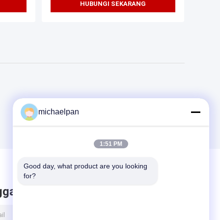
HUBUNGI SEKARANG
michaelpan
1:51 PM
Good day, what product are you looking 
for?
ggalkan pesan