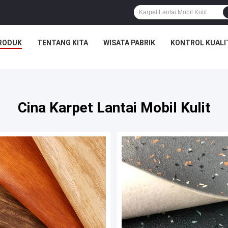
RODUK
TENTANG KITA
WISATA PABRIK
KONTROL KUALI
Cina Karpet Lantai Mobil Kulit