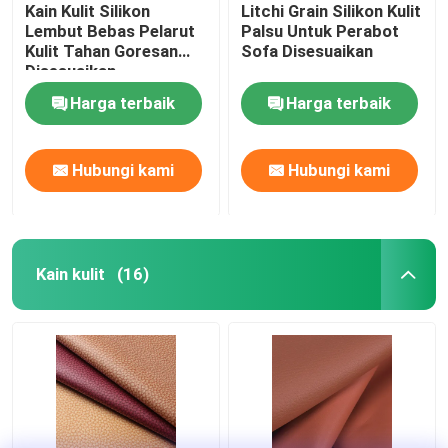
Kain Kulit Silikon
Litchi Grain Silikon Kulit
Lembut Bebas Pelarut
Palsu Untuk Perabot
Kulit Tahan Goresan
Sofa Disesuaikan
Disesuaikan
Harga terbaik
Harga terbaik
Hubungi kami
Hubungi kami
Kain kulit
(16)