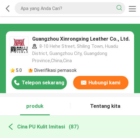
Guangzhou Xinrongxing Leather Co., Ltd.
8-10 Hehe Street, Shiling Town, Huadu
District, Guangzhou City, Guangdong
Province,China,Cina
5.0
Diverifikasi pemasok
Telepon sekarang
Hubungi kami
produk
Tentang kita
Cina PU Kulit Imitasi
(87)