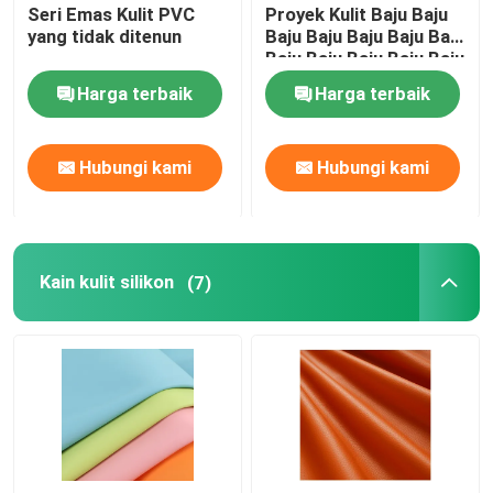
Seri Emas Kulit PVC
Proyek Kulit Baju Baju
yang tidak ditenun
Baju Baju Baju Baju Baju
Baju Baju Baju Baju Baju
Baju Baju Baju
Harga terbaik
Harga terbaik
Hubungi kami
Hubungi kami
Kain kulit silikon
(7)