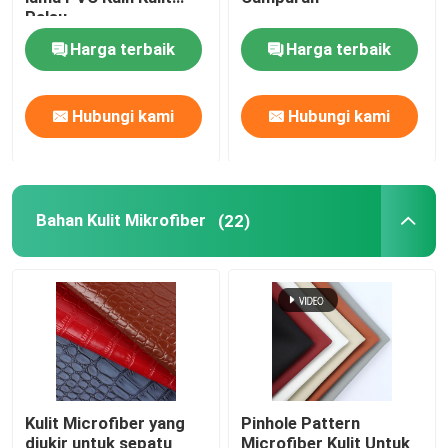
Palsu
Harga terbaik
Harga terbaik
Baju kemasan
Kain kulit silikon
Hubungi kami
Hubungi kami
Kain kulit
Bahan Kulit Mikrofiber
(22)
Kulit Microfiber yang
Pinhole Pattern
diukir untuk sepatu
Microfiber Kulit Untuk