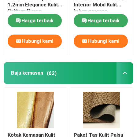
1.2mm Elegance Kulit
Interior Mobil Kulit
Pattern Buaya
tahan goresan
Harga terbaik
Harga terbaik
Hubungi kami
Hubungi kami
Baju kemasan
(62)
Kotak Kemasan Kulit
Paket Tas Kulit Palsu