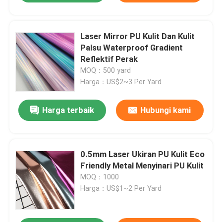
Laser Mirror PU Kulit Dan Kulit
Palsu Waterproof Gradient
Reflektif Perak
MOQ：500 yard
Harga：US$2~3 Per Yard
Harga terbaik
Hubungi kami
0.5mm Laser Ukiran PU Kulit Eco
Friendly Metal Menyinari PU Kulit
MOQ：1000
Harga：US$1~2 Per Yard